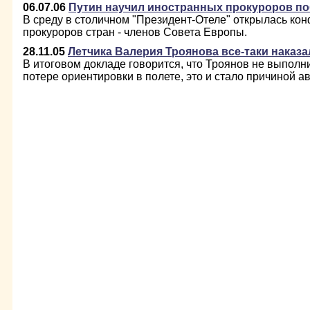
06.07.06
Путин научил иностранных прокуроров п
В среду в столичном "Президент-Отеле" открылась ко
прокуроров стран - членов Совета Европы.
28.11.05
Летчика Валерия Троянова все-таки наказа
В итоговом докладе говорится, что Троянов не выпол
потере ориентировки в полете, это и стало причиной а