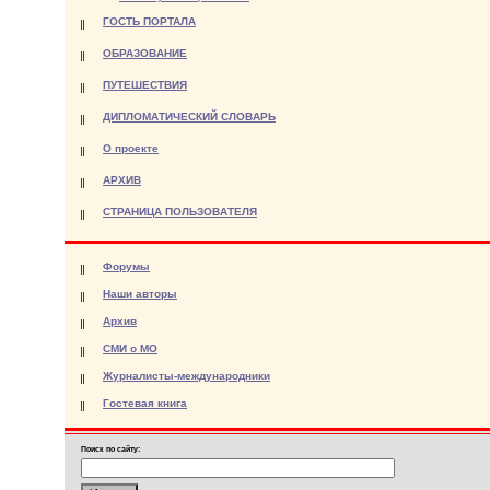
ГОСТЬ ПОРТАЛА
ОБРАЗОВАНИЕ
ПУТЕШЕСТВИЯ
ДИПЛОМАТИЧЕСКИЙ СЛОВАРЬ
О проекте
АРХИВ
СТРАНИЦА ПОЛЬЗОВАТЕЛЯ
Форумы
Наши авторы
Архив
СМИ о МО
Журналисты-международники
Гостевая книга
Поиск по сайту: