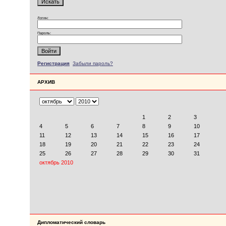
Логин:
Пароль:
Регистрация
Забыли пароль?
АРХИВ
Дипломатический словарь