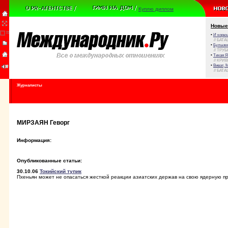
Куплю диплом
Новые
•
И корюш
// БАТА
•
Булыжни
// ТРУ
•
Тихая Я
// КРИ
•
Виват, 
// БАТА
Журналисты
МИРЗАЯН Геворг
Информация:
Опубликованные статьи:
30.10.06
Токийский тупик
Пхеньян может не опасаться жесткой реакции азиатских держав на свою ядерную п