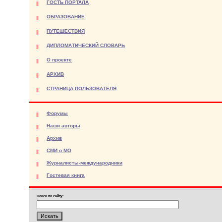
ГОСТЬ ПОРТАЛА
ОБРАЗОВАНИЕ
ПУТЕШЕСТВИЯ
ДИПЛОМАТИЧЕСКИЙ СЛОВАРЬ
О проекте
АРХИВ
СТРАНИЦА ПОЛЬЗОВАТЕЛЯ
Форумы
Наши авторы
Архив
СМИ о МО
Журналисты-международники
Гостевая книга
Поиск по сайту: