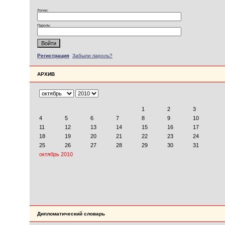
Логин:
Пароль:
Регистрация
Забыли пароль?
АРХИВ
Дипломатический словарь