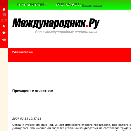
Куплю диплом
Рубрика или тема
Президент с отчеством
2007-02-13 10:37:18
Сегодня Туркмения, наконец, узнает имя своего второго президента. Вне всяког
Догадаться, что именно он является «главным кандидатом» не составляло труда у