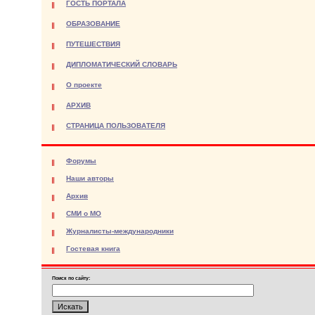
ГОСТЬ ПОРТАЛА
ОБРАЗОВАНИЕ
ПУТЕШЕСТВИЯ
ДИПЛОМАТИЧЕСКИЙ СЛОВАРЬ
О проекте
АРХИВ
СТРАНИЦА ПОЛЬЗОВАТЕЛЯ
Форумы
Наши авторы
Архив
СМИ о МО
Журналисты-международники
Гостевая книга
Поиск по сайту: