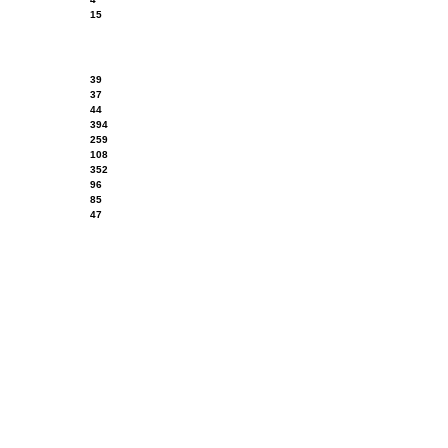
15
39
37
44
394
259
108
352
96
85
47