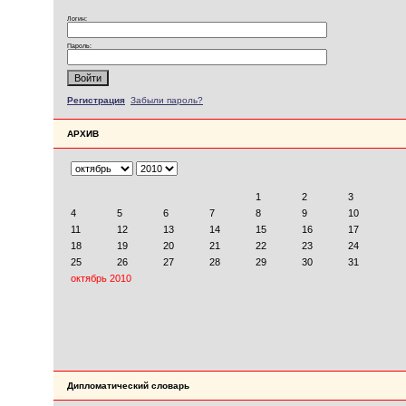
Логин:
Пароль:
Регистрация
Забыли пароль?
АРХИВ
Дипломатический словарь