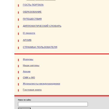
ГОСТЬ ПОРТАЛА
ОБРАЗОВАНИЕ
ПУТЕШЕСТВИЯ
ДИПЛОМАТИЧЕСКИЙ СЛОВАРЬ
О проекте
АРХИВ
СТРАНИЦА ПОЛЬЗОВАТЕЛЯ
Форумы
Наши авторы
Архив
СМИ о МО
Журналисты-международники
Гостевая книга
Поиск по сайту: