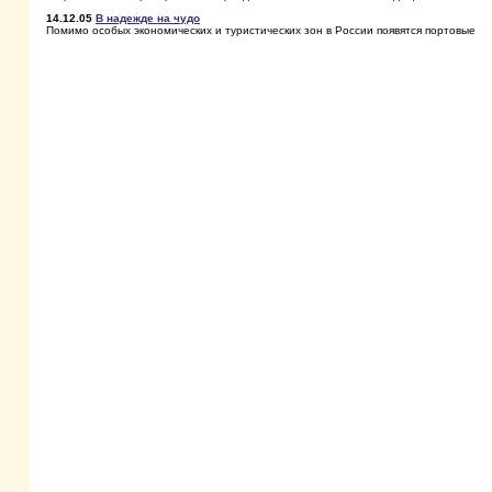
14.12.05
В надежде на чудо
Помимо особых экономических и туристических зон в России появятся портовые