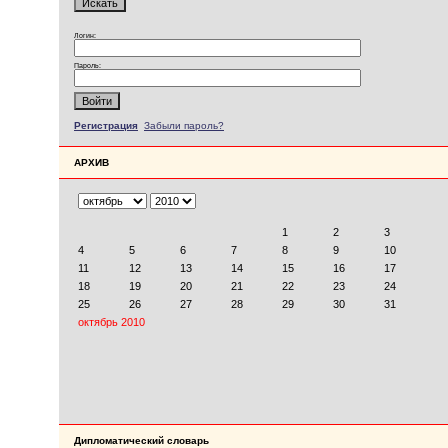
Логин:
Пароль:
Регистрация
Забыли пароль?
АРХИВ
Дипломатический словарь