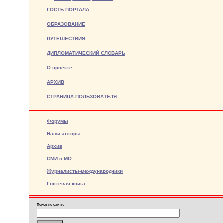
ГОСТЬ ПОРТАЛА
ОБРАЗОВАНИЕ
ПУТЕШЕСТВИЯ
ДИПЛОМАТИЧЕСКИЙ СЛОВАРЬ
О проекте
АРХИВ
СТРАНИЦА ПОЛЬЗОВАТЕЛЯ
Форумы
Наши авторы
Архив
СМИ о МО
Журналисты-международники
Гостевая книга
Поиск по сайту: