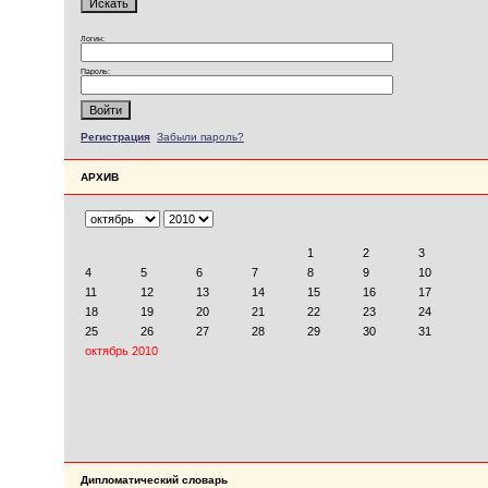
Логин:
Пароль:
Регистрация
Забыли пароль?
АРХИВ
Дипломатический словарь