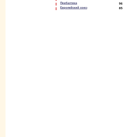
Прибалтика
96
Европейский союз
85