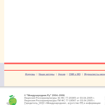
Форумы
|
Наши авторы
|
Архив
|
СМИ о МО
|
Журналисты-меж
© "Международник.Ру" 2004–2006
Лицензия Росохранкультуры Эл ФС 77-20365 от 03.04.2005 г.
Лицензия Росохранкультуры ПИ ФС 77-19567 от 03.04.2005 г.
Учредитель: ООО «Международник», агентство PR и информации