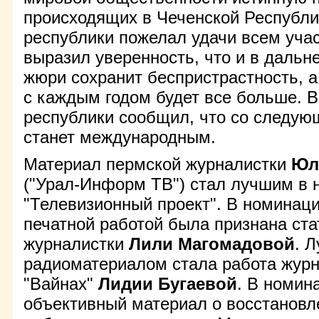
происходящих в Чеченской Республи
республики пожелал удачи всем учас
выразил уверенность, что и в дальн
жюри сохранит беспристрастность, а
с каждым годом будет все больше. В
республики сообщил, что со следующ
станет международным.
Материал пермской журналистки
Юл
("Урал-Информ ТВ") стал лучшим в 
"Телевизионный проект". В номинац
печатной работой была признана ст
журналистки
Лили Магомадовой
. 
радиоматериалом стала работа жур
"Вайнах"
Лидии Бугаевой
. В номи
объективный материал о восстановл