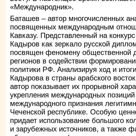
«Международник».
Баташев – автор многочисленных ана
посвященных международным отнош
Кавказу. Представленный на конкур
Кадыров как зеркало русской дипло
посвящен феномену общественной д
регионов в содействии формирован
политики РФ. Анализируя ход и итог
Кадырова в страны арабского востока
автор показывает их прорывной хара
укрепления международных позиций
международного признания легитимн
Чеченской республике. Особую ценн
придает использование большого ко
и зарубежных источников, а также ф