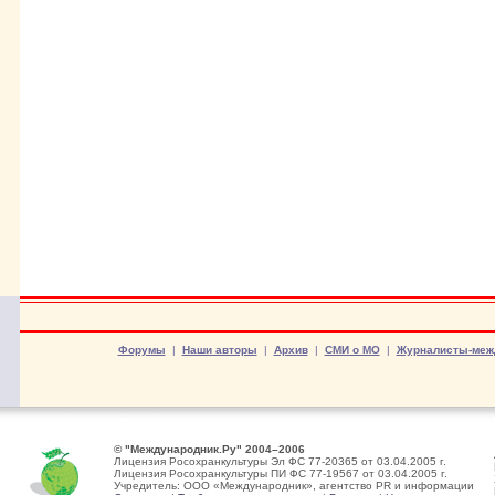
Форумы
|
Наши авторы
|
Архив
|
СМИ о МО
|
Журналисты-меж
© "Международник.Ру" 2004–2006
Лицензия Росохранкультуры Эл ФС 77-20365 от 03.04.2005 г.
Лицензия Росохранкультуры ПИ ФС 77-19567 от 03.04.2005 г.
Учредитель: ООО «Международник», агентство PR и информации