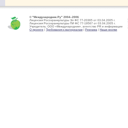
© "Международник.Ру" 2004–2006
Лицензия Росохранкультуры Эл ФС 77-20365 от 03.04.2005 г.
Лицензия Росохранкультуры ПИ ФС 77-19567 от 03.04.2005 г.
Учредитель: ООО «Международник», агентство PR и информации
О проекте
|
Требования к материалам
|
Реклама
|
Наши кнопки