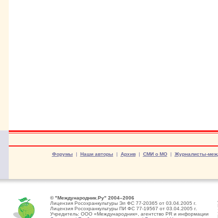
Форумы
|
Наши авторы
|
Архив
|
СМИ о МО
|
Журналисты-меж
© "Международник.Ру" 2004–2006
Лицензия Росохранкультуры Эл ФС 77-20365 от 03.04.2005 г.
Лицензия Росохранкультуры ПИ ФС 77-19567 от 03.04.2005 г.
Учредитель: ООО «Международник», агентство PR и информации