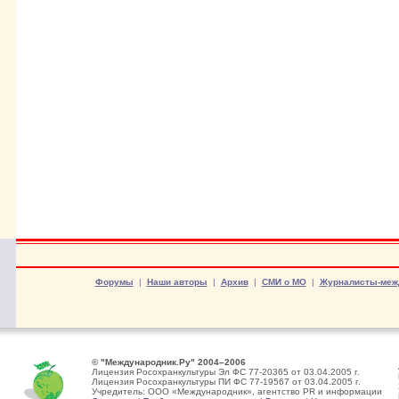
Форумы
|
Наши авторы
|
Архив
|
СМИ о МО
|
Журналисты-меж
© "Международник.Ру" 2004–2006
Лицензия Росохранкультуры Эл ФС 77-20365 от 03.04.2005 г.
Лицензия Росохранкультуры ПИ ФС 77-19567 от 03.04.2005 г.
Учредитель: ООО «Международник», агентство PR и информации