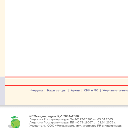
Форумы
|
Наши авторы
|
Архив
|
СМИ о МО
|
Журналисты-меж
© "Международник.Ру" 2004–2006
Лицензия Росохранкультуры Эл ФС 77-20365 от 03.04.2005 г.
Лицензия Росохранкультуры ПИ ФС 77-19567 от 03.04.2005 г.
Учредитель: ООО «Международник», агентство PR и информации