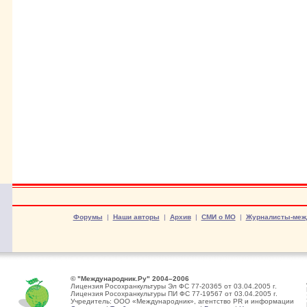
Форумы
|
Наши авторы
|
Архив
|
СМИ о МО
|
Журналисты-меж
© "Международник.Ру" 2004–2006
Лицензия Росохранкультуры Эл ФС 77-20365 от 03.04.2005 г.
Лицензия Росохранкультуры ПИ ФС 77-19567 от 03.04.2005 г.
Учредитель: ООО «Международник», агентство PR и информации