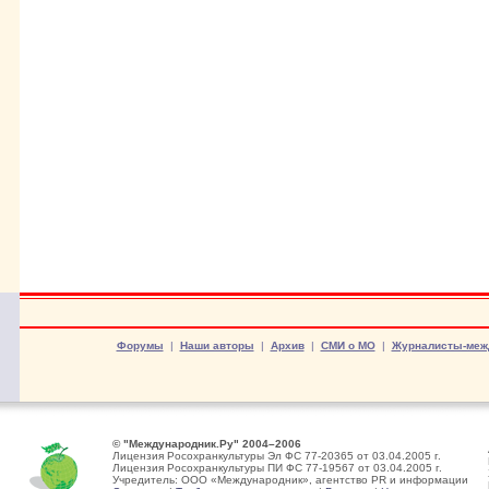
Форумы
|
Наши авторы
|
Архив
|
СМИ о МО
|
Журналисты-меж
© "Международник.Ру" 2004–2006
Лицензия Росохранкультуры Эл ФС 77-20365 от 03.04.2005 г.
Лицензия Росохранкультуры ПИ ФС 77-19567 от 03.04.2005 г.
Учредитель: ООО «Международник», агентство PR и информации