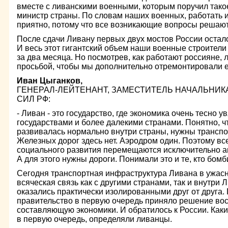
вместе с ливанскими военными, которым поручил тако
министр страны. По словам наших военных, работать 
приятно, потому что все возникающие вопросы решаю
После сдачи Ливану первых двух мостов России остал
И весь этот гигантский объем наши военные строители
за два месяца. Но посмотрев, как работают россияне,
просьбой, чтобы мы дополнительно отремонтировали 
Иван Цыганков,
ГЕНЕРАЛ-ЛЕЙТЕНАНТ, ЗАМЕСТИТЕЛЬ НАЧАЛЬНИ
СИЛ РФ:
- Ливан - это государство, где экономика очень тесно 
государствами и более далекими странами. Понятно, чт
развивалась нормально внутри страны, нужны трансп
Железных дорог здесь нет. Аэродром один. Поэтому все
социального развития перемещаются исключительно 
А для этого нужны дороги. Понимали это и те, кто бомб
Сегодня транспортная инфраструктура Ливана в ужас
всяческая связь как с другими странами, так и внутри 
оказались практически изолированными друг от друга.
правительство в первую очередь приняло решение вос
составляющую экономики. И обратилось к России. Каки
в первую очередь, определяли ливанцы.