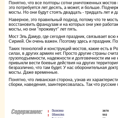
Понятно, что все полторы сотни уничтоженных мостов 
это потребуется лет десять, а может, и больше. Подче
мосты. Но они будут стоять двадцать - тридцать лет и 
Наверное, это правильный подход, потому что те мос
восстановить французам и на которых они уже работаю
мосты, но они "проживут" лет пять.
Мост Эль Дамур, где сегодня праздник, связывает всю 
Сирией. Он очень важен. Поэтому здесь и праздник. По
Таких технологий и конструкций мостов, какие есть в 
силах, в других армиях нет. Просто другие страны счит
грузоподъемности, надежности и долговечности им не 
привыкли вести боевые действия на других территори
безразлично, что там будет. У нас оборонительная до
мосты. Даже временные.
Понятно, что ливанская сторона, узнав их характеристи
сборки, наведения, заинтересовалась. Так что русские
Политика
3878
Общество
502