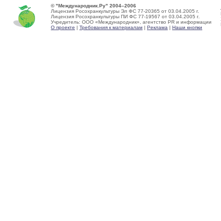
© "Международник.Ру" 2004–2006
Лицензия Росохранкультуры Эл ФС 77-20365 от 03.04.2005 г.
Лицензия Росохранкультуры ПИ ФС 77-19567 от 03.04.2005 г.
Учредитель: ООО «Международник», агентство PR и информации
О проекте
|
Требования к материалам
|
Реклама
|
Наши кнопки