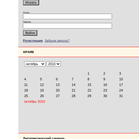
Логин:
Пароль:
Регистрация
Забыли пароль?
АРХИВ
Дипломатический словарь