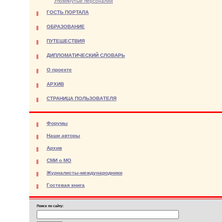
Упомянутые персоналии
ГОСТЬ ПОРТАЛА
ОБРАЗОВАНИЕ
ПУТЕШЕСТВИЯ
ДИПЛОМАТИЧЕСКИЙ СЛОВАРЬ
О проекте
АРХИВ
СТРАНИЦА ПОЛЬЗОВАТЕЛЯ
Форумы
Наши авторы
Архив
СМИ о МО
Журналисты-международники
Гостевая книга
Поиск по сайту: