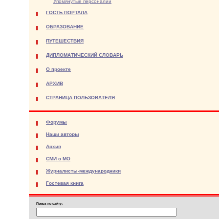
Упомянутые персоналии
ГОСТЬ ПОРТАЛА
ОБРАЗОВАНИЕ
ПУТЕШЕСТВИЯ
ДИПЛОМАТИЧЕСКИЙ СЛОВАРЬ
О проекте
АРХИВ
СТРАНИЦА ПОЛЬЗОВАТЕЛЯ
Форумы
Наши авторы
Архив
СМИ о МО
Журналисты-международники
Гостевая книга
Поиск по сайту: