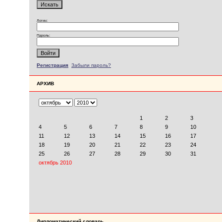
Логин:
Пароль:
Регистрация
Забыли пароль?
АРХИВ
Дипломатический словарь