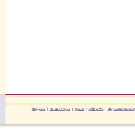
Форумы
|
Наши авторы
|
Архив
|
СМИ о МО
|
Журналисты-меж