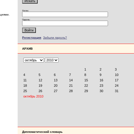
Логин:
циями.
Пароль:
Регистрация
Забыли пароль?
АРХИВ
Дипломатический словарь