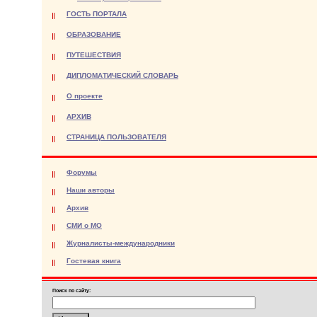
ГОСТЬ ПОРТАЛА
ОБРАЗОВАНИЕ
ПУТЕШЕСТВИЯ
ДИПЛОМАТИЧЕСКИЙ СЛОВАРЬ
О проекте
АРХИВ
СТРАНИЦА ПОЛЬЗОВАТЕЛЯ
Форумы
Наши авторы
Архив
СМИ о МО
Журналисты-международники
Гостевая книга
Поиск по сайту: