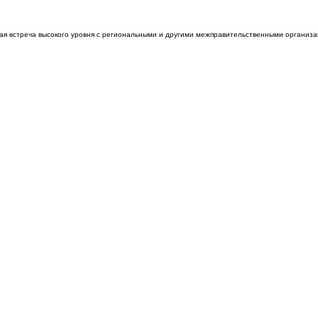
ая встреча высокого уровня с региональными и другими межправительственными организа