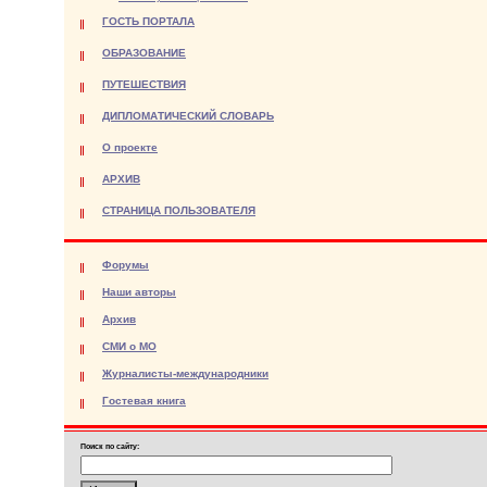
ГОСТЬ ПОРТАЛА
ОБРАЗОВАНИЕ
ПУТЕШЕСТВИЯ
ДИПЛОМАТИЧЕСКИЙ СЛОВАРЬ
О проекте
АРХИВ
СТРАНИЦА ПОЛЬЗОВАТЕЛЯ
Форумы
Наши авторы
Архив
СМИ о МО
Журналисты-международники
Гостевая книга
Поиск по сайту: