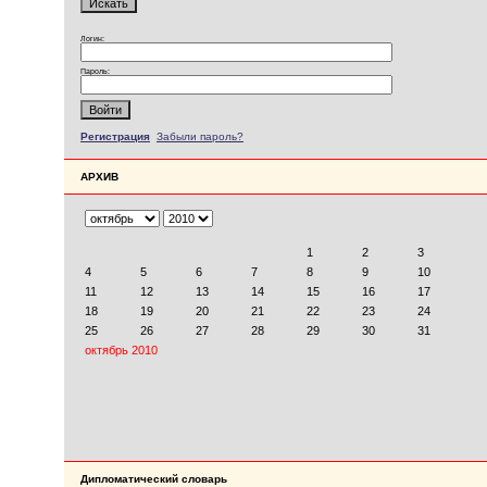
Логин:
Пароль:
Регистрация
Забыли пароль?
АРХИВ
Дипломатический словарь