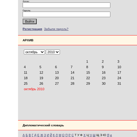
Логин:
Пароль:
Регистрация
Забыли пароль?
АРХИВ
Дипломатический словарь
А
Б
В
Г
Д
Е
Ж
З
И
Й
К
Л
М
О
П
Р
С
Т У Ф
Х
Ц
Ч
Ш
Щ Э Ю
Я
и