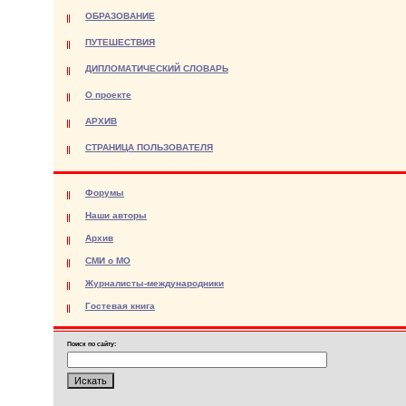
ОБРАЗОВАНИЕ
ПУТЕШЕСТВИЯ
ДИПЛОМАТИЧЕСКИЙ СЛОВАРЬ
О проекте
АРХИВ
СТРАНИЦА ПОЛЬЗОВАТЕЛЯ
Форумы
Наши авторы
Архив
СМИ о МО
Журналисты-международники
Гостевая книга
Поиск по сайту: