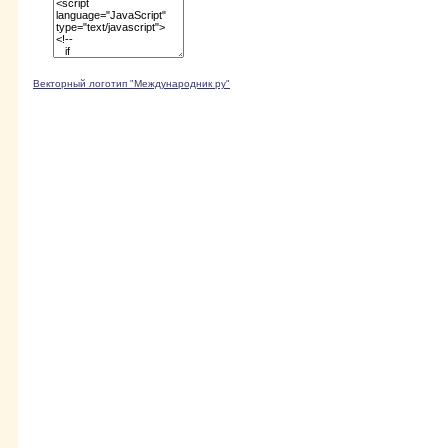
Векторный логотип "Международник ру"