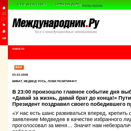
Куплю диплом
НОВОСТИ
03.03.2008
ВИВАТ, МЕДВЕД! РУСЬ, ЛОВИ ПОЗИТИФФ!!!
В 23:00 произошло главное событие дня вы
«Давай за жизнь, давай брат до конца!» Пу
Президент поздравил своего победившего п
«У нас есть шанс развиваться вперед, крепить 
заявление Медведев в качестве избранного лид
проголосовал за меня… Значит нам небезралич