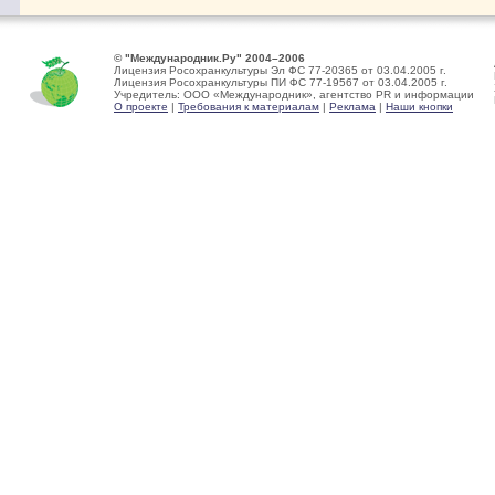
© "Международник.Ру" 2004–2006
Лицензия Росохранкультуры Эл ФС 77-20365 от 03.04.2005 г.
Лицензия Росохранкультуры ПИ ФС 77-19567 от 03.04.2005 г.
Учредитель: ООО «Международник», агентство PR и информации
О проекте
|
Требования к материалам
|
Реклама
|
Наши кнопки