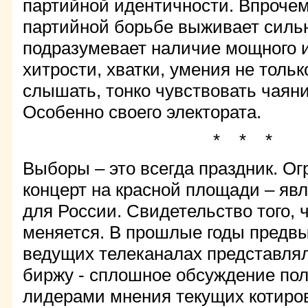
партийной идентичности. Впрочем,
партийной борьбе выживает силь
подразумевает наличие мощного и
хитрости, хватки, умения не тольк
слышать, тонко чувствовать чаян
Особенно своего электората.
* * *
Выборы – это всегда праздник. Ог
концерт на красной площади – яв
для России. Свидетельство того, 
меняется. В прошлые годы предвы
ведущих телеканалах представля
биржу - сплошное обсуждение пол
лидерами мнения текущих котирово