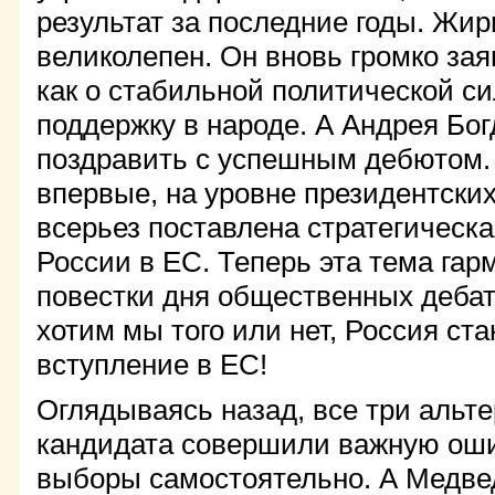
результат за последние годы. Жи
великолепен. Он вновь громко за
как о стабильной политической с
поддержку в народе. А Андрея Бо
поздравить с успешным дебютом. 
впервые, на уровне президентски
всерьез поставлена стратегическ
России в ЕС. Теперь эта тема гар
повестки дня общественных дебато
хотим мы того или нет, Россия ст
вступление в ЕС!
Оглядываясь назад, все три альт
кандидата совершили важную оши
выборы самостоятельно. А Медве