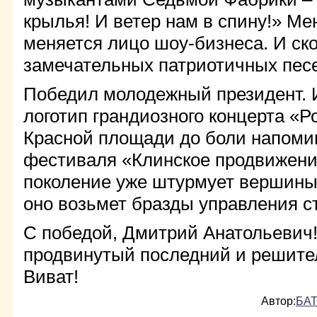
крылья! И ветер нам в спину!» Ме
меняется лицо шоу-бизнеса. И ск
замечательных патриотичных песен
Победил молодежный президент. И
логотип грандиозного концерта «Р
Красной площади до боли напомин
фестиваля «Клинское продвижени
поколение уже штурмует вершины 
оно возьмет бразды управления с
С победой, Дмитрий Анатольевич!
продвинутый последний и решител
Виват!
Автор:
БАТ