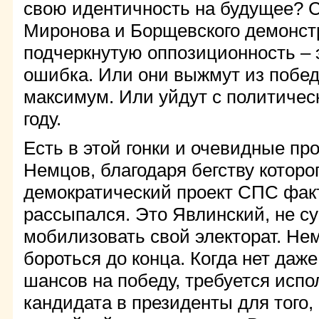
свою идентичность на будущее? 
Миронова и Борщевского демонст
подчеркнутую оппозиционность – э
ошибка. Или они выжмут из побе
максимум. Или уйдут с политичес
году.
Есть в этой гонки и очевидные пр
Немцов, благодаря бегству которо
демократический проект СПС фак
рассыпался. Это Явлинский, не с
мобилизовать свой электорат. Не
бороться до конца. Когда нет даже
шансов на победу, требуется испо
кандидата в президенты для того,