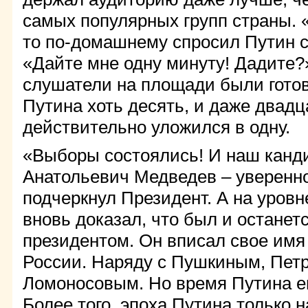
самых популярных групп страны. «
то по-домашнему спросил Путин 
«Дайте мне одну минуту! Дадите?
слушатели на площади были гото
Путина хоть десять, и даже двадц
действительно уложился в одну.
«Выборы состоялись! И наш канд
Анатольевич Медведев – уверенно
подчеркнул Президент. А на уровн
вновь доказал, что был и останет
президентом. Он вписал свое имя
России. Наряду с Пушкиным, Петр
Ломоносовым. Но время Путина е
Более того, эпоха Путина только н