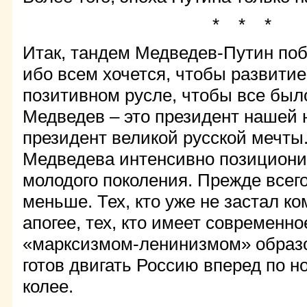
* * *
Итак, тандем Медведев-Путин поб
ибо всем хочется, чтобы развити
позитивном русле, чтобы все был
Медведев – это президент нашей
президент великой русской мечты
Медведева интенсивно позициони
молодого поколения. Прежде всего,
меньше. Тех, кто уже не застал ко
апогее, тех, кто имеет современн
«марксизмом-ленинизмом» образов
готов двигать Россию вперед по 
колее.