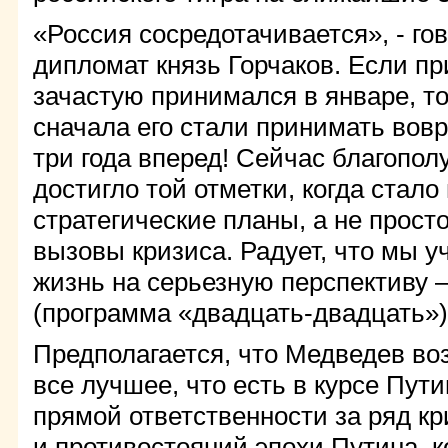
«Россия сосредотачивается», - го
дипломат князь Горчаков. Если п
зачастую принимался в январе, т
сначала его стали принимать вовр
три года вперед! Сейчас благопол
достигло той отметки, когда стало
стратегические планы, а не просто
вызовы кризиса. Радует, что мы 
жизнь на серьезную перспективу –
(программа «двадцать-двадцать»)
Предполагается, что Медведев во
все лучшее, что есть в курсе Пути
прямой ответственности за ряд кр
и противостояний эпохи Путина, к