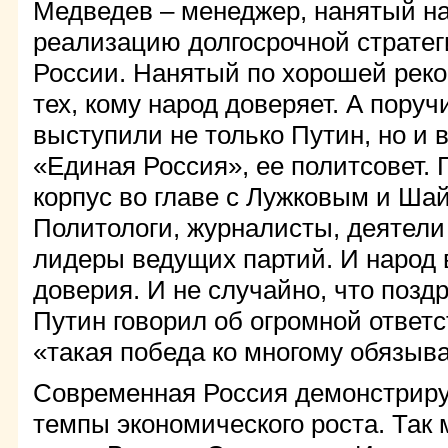
Медведев – менеджер, нанятый н
реализацию долгосрочной стратег
России. Нанятый по хорошей рек
тех, кому народ доверяет. А пору
выступили не только Путин, но и 
«Единая Россия», ее политсовет. 
корпус во главе с Лужковым и Ш
Политологи, журналисты, деятели 
лидеры ведущих партий. И народ 
доверия. И не случайно, что позд
Путин говорил об огромной ответс
«такая победа ко многому обязыва
Современная Россия демонстрир
темпы экономического роста. Так 