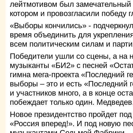
лейтмотивом был замечательный к
котором и провозгласили победу г
«Выборы кончились» - подчеркнул
время объединить для укреплени
всем политическим силам и парти
Победители ушли со сцены, а на 
музыканты «БИ2» с песней «Остат
гимна мега-проекта «Последний г
выборы – это и есть «Последний
и участников много, а в конце ост
побеждает только один. Медведев
Новое президентство пройдет под
«Россия вперед!». И под новую п
музыкантами Седьмой Фабрики – 