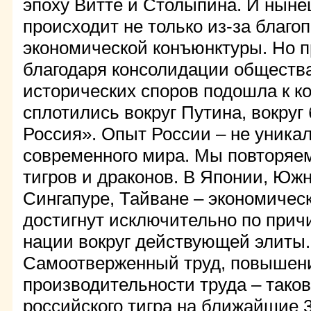
эпоху Витте и Столыпина. И ныне
происходит не только из-за благо
экономической конъюнктуры. Но п
благодаря консолидации обществ
исторических споров подошла к к
сплотились вокруг Путина, вокруг
Россия». Опыт России – не уника
современного мира. Мы повторяем
тигров и драконов. В Японии, Южн
Сингапуре, Тайване – экономичес
достигнут исключительно по прич
нации вокруг действующей элиты.
Самоотверженный труд, повышен
производительности труда – таков
российского тигра на ближайшие 3