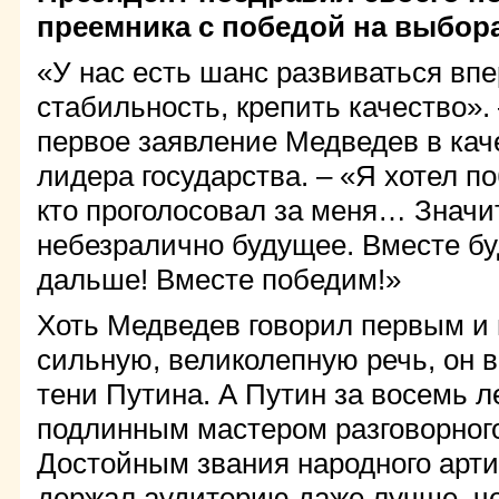
преемника с победой на выбора
«У нас есть шанс развиваться впе
стабильность, крепить качество».
первое заявление Медведев в кач
лидера государства. – «Я хотел по
кто проголосовал за меня… Значи
небезралично будущее. Вместе бу
дальше! Вместе победим!»
Хоть Медведев говорил первым и
сильную, великолепную речь, он в
тени Путина. А Путин за восемь л
подлинным мастером разговорног
Достойным звания народного арти
держал аудиторию даже лучше, ч