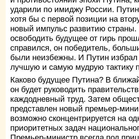
ударили по имиджу России. Путин
хотя бы с первой позиции на втор
новый импульс развитию страны.
освободить будущее от гирь прошл
справился, он победитель, больш
были неизбежны. И Путин избрал
лучшую и самую мудрую тактику 
Каково будущее Путина? В ближай
он будет руководить правительств
каждодневный труд. Затем общест
представлен новый премьер-минис
возможно сконцентрируется на од
приоритетных задач национальног
Премьер-министр всегда под приц