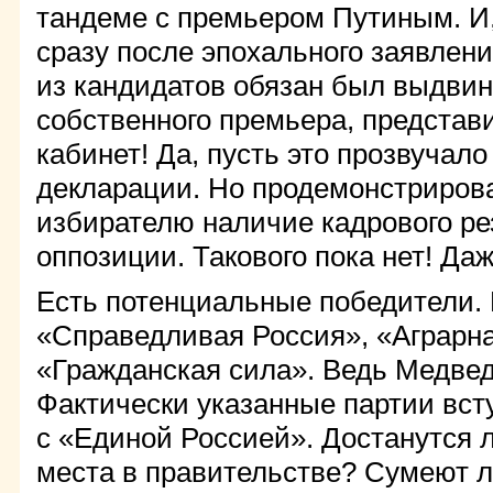
тандеме с премьером Путиным. И,
сразу после эпохального заявлен
из кандидатов обязан был выдвин
собственного премьера, представ
кабинет! Да, пусть это прозвучало
декларации. Но продемонстриров
избирателю наличие кадрового ре
оппозиции. Такового пока нет! Да
Есть потенциальные победители.
«Справедливая Россия», «Аграрна
«Гражданская сила». Ведь Медвед
Фактически указанные партии вст
с «Единой Россией». Достанутся 
места в правительстве? Сумеют л