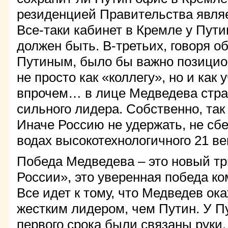
резиденцией Правительства явля
Все-таки кабинет в Кремле у Пути
должен быть. В-третьих, говоря о
Путиным, было бы важно позицио
не просто как «коллегу», но и как 
впрочем… в лице Медведева стра
сильного лидера. Собственно, так
Иначе Россию не удержать, не сб
водах высокотехнологичного 21 ве
Победа Медведева – это новый т
России», это уверенная победа к
Все идет к тому, что Медведев ок
жестким лидером, чем Путин. У П
первого срока были связаны руки.