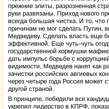
прежние элиты, разрозненная стр
руки развязаны. Приход нового пр
всегда большая чистка. И то, что
причинам не мог сделать Путин, 
Медведеву. Сделать власть еще б
эффективной. Еще чуть-чуть отод
государственной кормушки мафию
дать импульс борьбе с коррупцией
видимости, Медведев нанят как р
зачистки российских авгиевых кон
через четыре года Россия может 
другой страной.
В принципе, победили все кандид
укрепил лидерство в КПРФ, пока