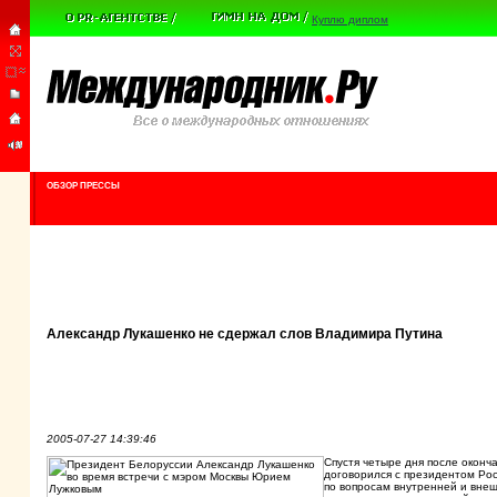
Куплю диплом
ОБЗОР ПРЕССЫ
Александр Лукашенко не сдержал слов Владимира Путина
2005-07-27 14:39:46
Спустя четыре дня после оконч
договорился с президентом Ро
по вопросам внутренней и вне