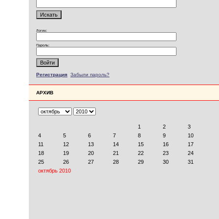
Логин:
Пароль:
Регистрация
Забыли пароль?
АРХИВ