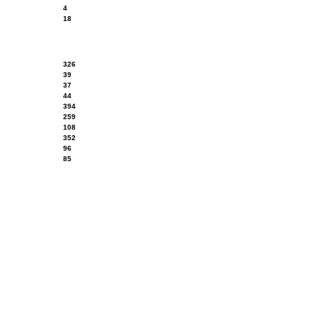
4
18
326
39
37
44
394
259
108
352
96
85