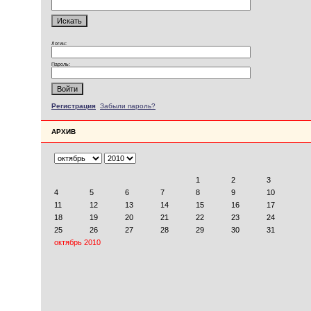
Логин:
Пароль:
Регистрация
Забыли пароль?
АРХИВ