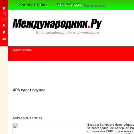
Куплю диплом
ОБЗОР ПРЕССЫ
ИРА сдает оружие
2005-07-29 17:58:24
Вчера в Белфасте было обнаро
за воссоединение Северной Ир
соглашения 1998 года – может