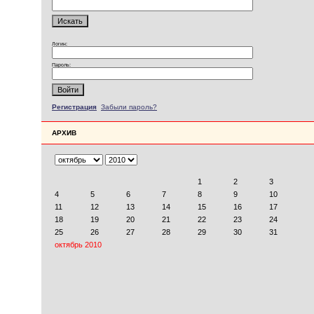
Логин:
Пароль:
Регистрация
Забыли пароль?
АРХИВ