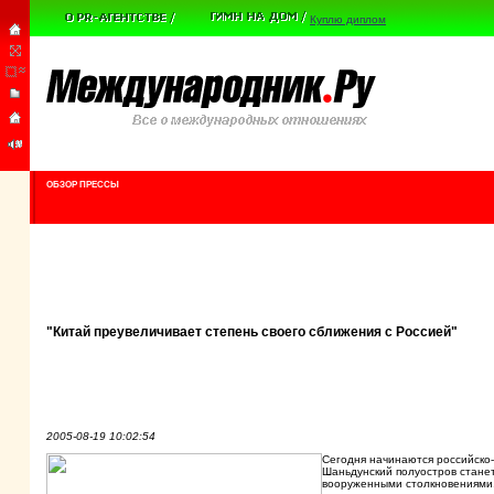
Куплю диплом
ОБЗОР ПРЕССЫ
"Китай преувеличивает степень своего сближения с Россией"
2005-08-19 10:02:54
Сегодня начинаются российско
Шаньдунский полуостров стане
вооруженными столкновениями.