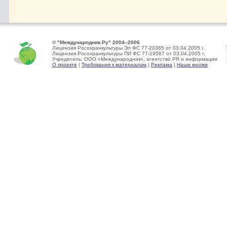
© "Международник.Ру" 2004–2006
Лицензия Росохранкультуры Эл ФС 77-20365 от 03.04.2005 г.
Лицензия Росохранкультуры ПИ ФС 77-19567 от 03.04.2005 г.
Учредитель: ООО «Международник», агентство PR и информации
О проекте
|
Требования к материалам
|
Реклама
|
Наши кнопки