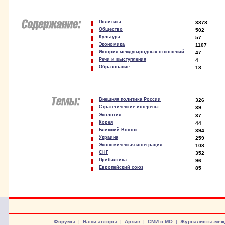
Политика
3878
Общество
502
Культура
57
Экономика
1107
История международных отношений
47
Речи и выступления
4
Образование
18
Внешняя политика России
326
Стратегические интересы
39
Экология
37
Корея
44
Ближний Восток
394
Украина
259
Экономическая интеграция
108
СНГ
352
Прибалтика
96
Европейский союз
85
Форумы
|
Наши авторы
|
Архив
|
СМИ о МО
|
Журналисты-меж