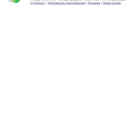
О проекте
|
Требования к материалам
|
Реклама
|
Наши кнопки