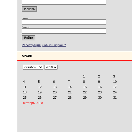
Логин:
Пароль:
Регистрация
Забыли пароль?
АРХИВ