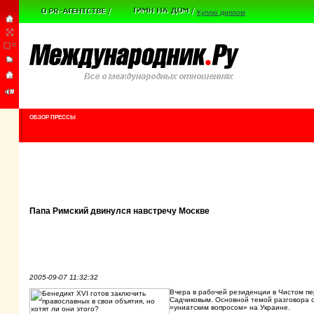
Куплю диплом
ОБЗОР ПРЕССЫ
Папа Римский двинулся навстречу Москве
2005-09-07 11:32:32
Вчера в рабочей резиденции в Чистом пе
Садчиковым. Основной темой разговора с
«униатским вопросом» на Украине.