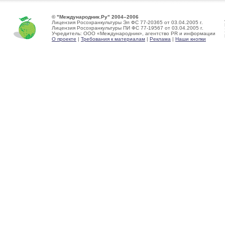
© "Международник.Ру" 2004–2006
Лицензия Росохранкультуры Эл ФС 77-20365 от 03.04.2005 г.
Лицензия Росохранкультуры ПИ ФС 77-19567 от 03.04.2005 г.
Учредитель: ООО «Международник», агентство PR и информации
О проекте
|
Требования к материалам
|
Реклама
|
Наши кнопки