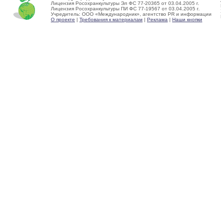
Лицензия Росохранкультуры Эл ФС 77-20365 от 03.04.2005 г.
Лицензия Росохранкультуры ПИ ФС 77-19567 от 03.04.2005 г.
Учредитель: ООО «Международник», агентство PR и информации
О проекте
|
Требования к материалам
|
Реклама
|
Наши кнопки