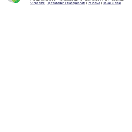
О проекте
|
Требования к материалам
|
Реклама
|
Наши кнопки