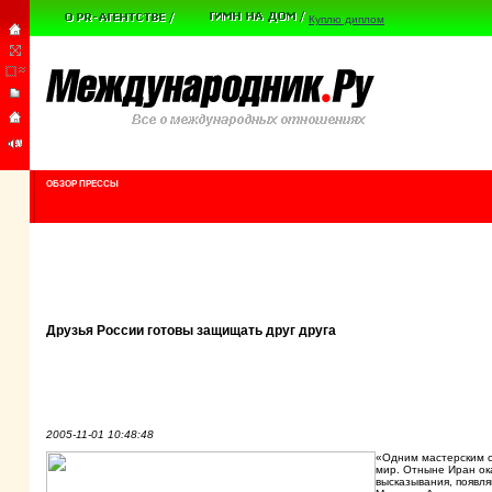
Куплю диплом
ОБЗОР ПРЕССЫ
Друзья России готовы защищать друг друга
2005-11-01 10:48:48
«Одним мастерским с
мир. Отныне Иран ока
высказывания, появл