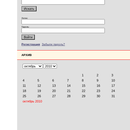
Логин:
Пароль:
Регистрация
Забыли пароль?
АРХИВ