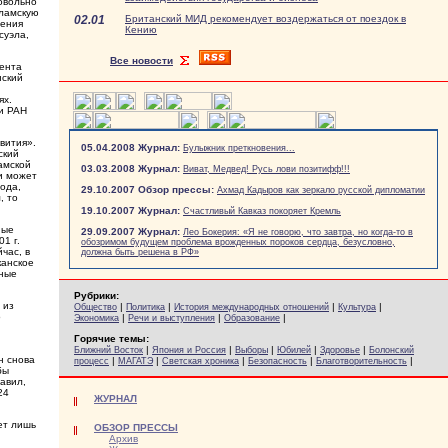
овольно
сламскую
02.01
Британский МИД рекомендует воздержаться от поездок в
ления
Кению
суэла,
Все новости
дента
нский
ях.
ки РАН
вития».
05.04.2008 Журнал:
Булыжник преткновения...
ский
амской
03.03.2008 Журнал:
Виват, Медвед! Русь лови позитифф!!!
ни может
года,
29.10.2007 Обзор прессы:
Ахмад Кадыров как зеркало русской дипломатии
, то
19.10.2007 Журнал:
Счастливый Кавказ покоряет Кремль
ные
29.09.2007 Журнал:
Лео Бокерия: «Я не говорю, что завтра, но когда-то в
1 г.
обозримом будущем проблема врожденных пороков сердца, безусловно,
час, в
должна быть решена в РФ»
канское
дные
Рубрики:
 из
|
|
|
|
Общество
Политика
История международных отношений
Культура
о
|
|
|
Экономика
Речи и выступления
Образование
Горячие темы:
|
|
|
|
|
Ближний Восток
Япония и Россия
Выборы
Юбилей
Здоровье
Болонский
н снова
|
|
|
|
|
процесс
МАГАТЭ
Светская хроника
Безопасность
Благотворительность
бы
авил,
24
ЖУРНАЛ
ет лишь
ОБЗОР ПРЕССЫ
Архив