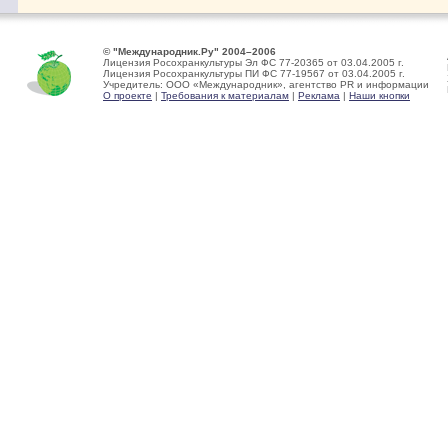
© "Международник.Ру" 2004–2006
Лицензия Росохранкультуры Эл ФС 77-20365 от 03.04.2005 г.
Лицензия Росохранкультуры ПИ ФС 77-19567 от 03.04.2005 г.
Учредитель: ООО «Международник», агентство PR и информации
О проекте
|
Требования к материалам
|
Реклама
|
Наши кнопки