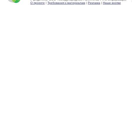
О проекте
|
Требования к материалам
|
Реклама
|
Наши кнопки