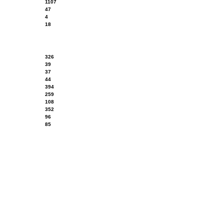
1107
47
4
18
326
39
37
44
394
259
108
352
96
85