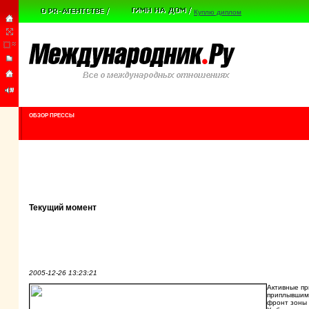
Куплю диплом
ОБЗОР ПРЕССЫ
Текущий момент
2005-12-26 13:23:21
Активные пр
приплывшим
фронт зоны 