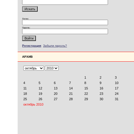
Логин:
Пароль:
Регистрация
Забыли пароль?
АРХИВ