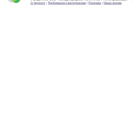
О проекте
|
Требования к материалам
|
Реклама
|
Наши кнопки