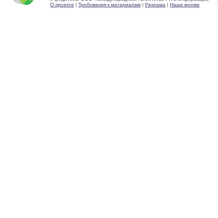
О проекте
|
Требования к материалам
|
Реклама
|
Наши кнопки