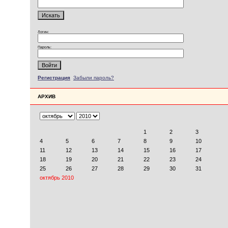
Логин:
Пароль:
Регистрация
Забыли пароль?
АРХИВ