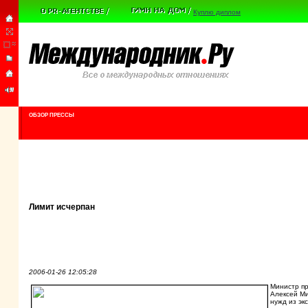
Куплю диплом
ОБЗОР ПРЕССЫ
Лимит исчерпан
2006-01-26 12:05:28
Министр пр
Алексей Ми
нужд из эк