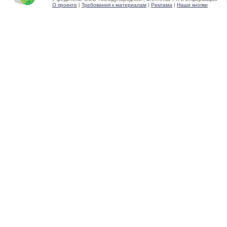
О проекте
|
Требования к материалам
|
Реклама
|
Наши кнопки