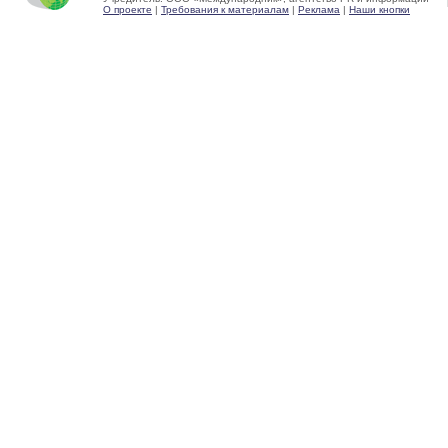
О проекте
|
Требования к материалам
|
Реклама
|
Наши кнопки