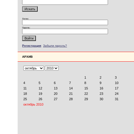
Логин:
Пароль:
Регистрация
Забыли пароль?
АРХИВ