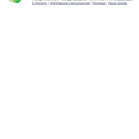
О проекте
|
Требования к материалам
|
Реклама
|
Наши кнопки