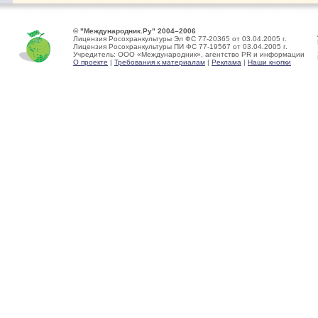
© "Международник.Ру" 2004–2006
Лицензия Росохранкультуры Эл ФС 77-20365 от 03.04.2005 г.
Лицензия Росохранкультуры ПИ ФС 77-19567 от 03.04.2005 г.
Учредитель: ООО «Международник», агентство PR и информации
О проекте
|
Требования к материалам
|
Реклама
|
Наши кнопки