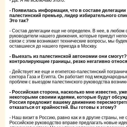
- Да. Я не исключаю этого.
- Появилась информация, что в составе делегации
палестинский премьер, лидер избирательного сп
Это так?
- Состав делегации еще не определен. В нее, в любом с
руководители нашего движения, которые приедут непо
связи с этим возникают технические вопросы, мы будем
оставшиеся до нашего приезда в Москву.
- Выехать из палестинской автономии они смогут?
контролирующие границы, резко негативно относя
- Действует же еще и египетско-палестинский пограни
сектора Газа и Египта. Он работает под международны
проблем с выездом палестинского руководства возникн
- Российская сторона, насколько мне известно, уж
некоторыми своими идеями, которые будут обсужда
Россия предложит вашему движению пересмотрет
отказаться от крайностей. Вы готовы к этому?
- Наш визит в Россию, равно как и в другие страны, не
Российское руководство вправе предлагать новые иде