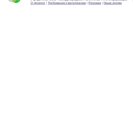
О проекте
|
Требования к материалам
|
Реклама
|
Наши кнопки