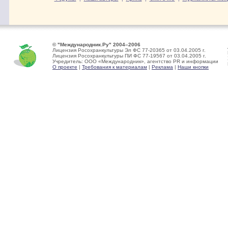
© "Международник.Ру" 2004–2006
Лицензия Росохранкультуры Эл ФС 77-20365 от 03.04.2005 г.
Лицензия Росохранкультуры ПИ ФС 77-19567 от 03.04.2005 г.
Учредитель: ООО «Международник», агентство PR и информации
О проекте
|
Требования к материалам
|
Реклама
|
Наши кнопки