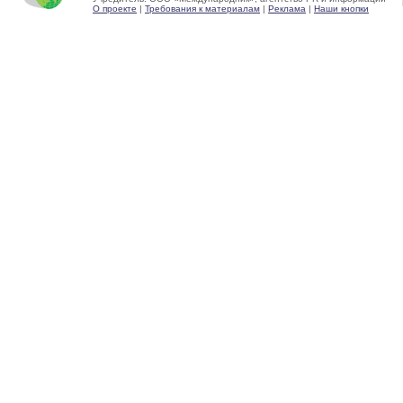
О проекте
|
Требования к материалам
|
Реклама
|
Наши кнопки